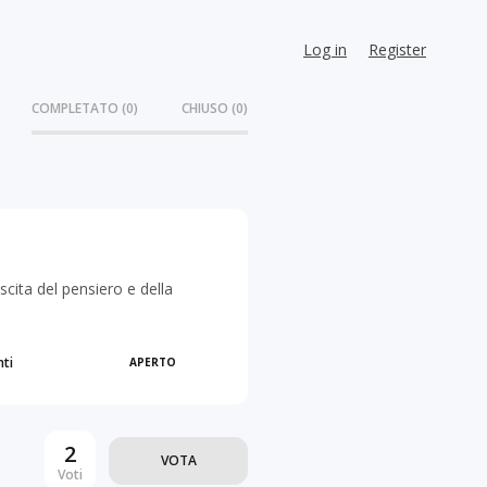
Log in
Register
COMPLETATO (0)
CHIUSO (0)
scita del pensiero e della
ti
APERTO
2
VOTA
Voti