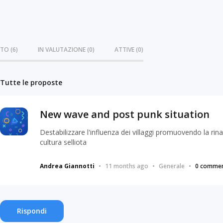
TO (6)
IN VALUTAZIONE (0)
ATTIVE (0)
Tutte le proposte
New wave and post punk situation
Destabilizzare l'influenza dei villaggi promuovendo la rina
cultura selliota
Andrea Giannotti
•
11 months ago
•
Generale
•
0 commen
Rispondi